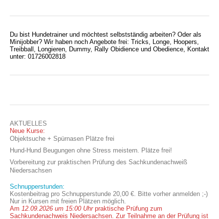
Du bist Hundetrainer und möchtest selbstständig arbeiten? Oder als
Minijobber? Wir haben noch Angebote frei: Tricks, Longe, Hoopers,
Treibball, Longieren, Dummy, Rally Obidience und Obedience, Kontakt
unter: 01726002818
AKTUELLES
Neue Kurse:
Objektsuche + Spürnasen Plätze frei
Hund-Hund Beugungen ohne Stress meistern. Plätze frei!
Vorbereitung zur praktischen Prüfung des Sachkundenachweiß
Niedersachsen
Schnupperstunden:
Kostenbeitrag pro Schnupperstunde 20,00 €. Bitte vorher anmelden ;-)
Nur in Kursen mit freien Plätzen möglich.
Am
12.09.2026 um 15:00 Uhr
praktische Prüfung zum
Sachkundenachweis Niedersachsen. Zur Teilnahme an der Prüfung ist