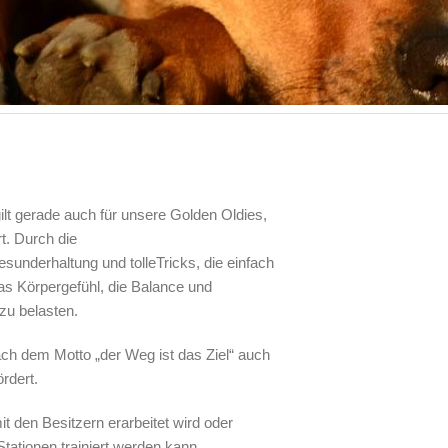
ilt gerade auch für unsere Golden Oldies,
t. Durch die
nderhaltung und tolleTricks, die einfach
as Körpergefühl, die Balance und
zu belasten.
h dem Motto „der Weg ist das Ziel“ auch
rdert.
 den Besitzern erarbeitet wird oder
tationen trainiert werden kann.