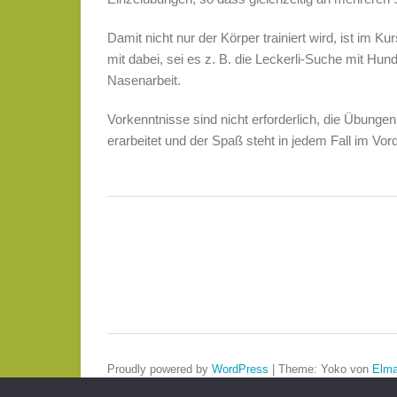
Damit nicht nur der Körper trainiert wird, ist im K
mit dabei, sei es z. B. die Leckerli-Suche mit Hun
Nasenarbeit.
Vorkenntnisse sind nicht erforderlich, die Übu
erarbeitet und der Spaß steht in jedem Fall im Vor
Proudly powered by
WordPress
|
Theme: Yoko von
Elma
Oben