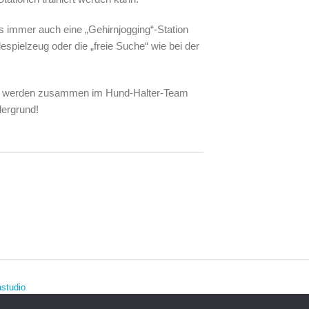
urs immer auch eine „Gehirnjogging“-Station
despielzeug oder die „freie Suche“ wie bei der
ngen werden zusammen im Hund-Halter-Team
dergrund!
studio