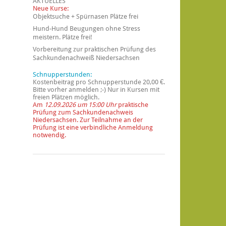
AKTUELLES
Neue Kurse:
Objektsuche + Spürnasen Plätze frei
Hund-Hund Beugungen ohne Stress
meistern. Plätze frei!
Vorbereitung zur praktischen Prüfung des
Sachkundenachweiß Niedersachsen
Schnupperstunden:
Kostenbeitrag pro Schnupperstunde 20,00 €.
Bitte vorher anmelden ;-) Nur in Kursen mit
freien Plätzen möglich.
Am
12.09.2026 um 15:00 Uhr
praktische
Prüfung zum Sachkundenachweis
Niedersachsen. Zur Teilnahme an der
Prüfung ist eine verbindliche Anmeldung
notwendig.