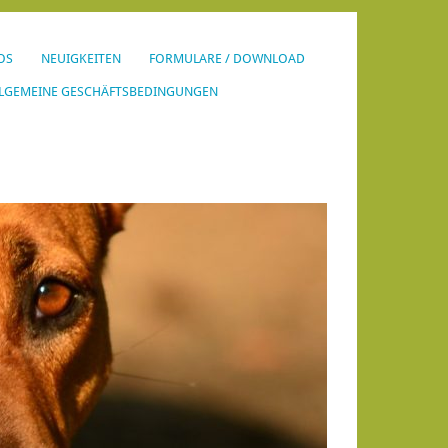
OS
NEUIGKEITEN
FORMULARE / DOWNLOAD
LGEMEINE GESCHÄFTSBEDINGUNGEN