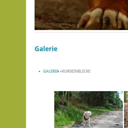
Galerie
GALERIE
»
KURSEINBLICKE