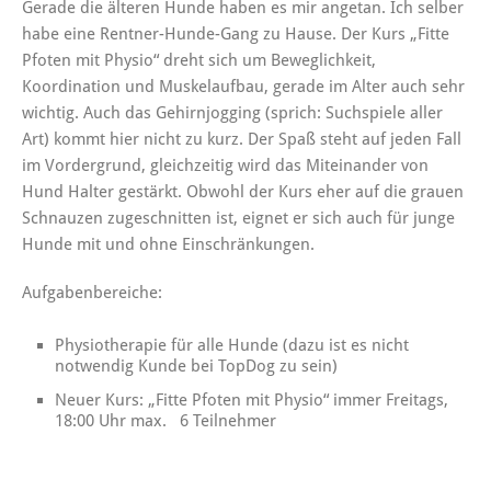
Gerade die älteren Hunde haben es mir angetan. Ich selber
habe eine Rentner-Hunde-Gang zu Hause. Der Kurs „Fitte
Pfoten mit Physio“ dreht sich um Beweglichkeit,
Koordination und Muskelaufbau, gerade im Alter auch sehr
wichtig. Auch das Gehirnjogging (sprich: Suchspiele aller
Art) kommt hier nicht zu kurz. Der Spaß steht auf jeden Fall
im Vordergrund, gleichzeitig wird das Miteinander von
Hund Halter gestärkt. Obwohl der Kurs eher auf die grauen
Schnauzen zugeschnitten ist, eignet er sich auch für junge
Hunde mit und ohne Einschränkungen.
Aufgabenbereiche:
Physiotherapie für alle Hunde (dazu ist es nicht
notwendig Kunde bei TopDog zu sein)
Neuer Kurs: „Fitte Pfoten mit Physio“ immer Freitags,
18:00 Uhr max. 6 Teilnehmer