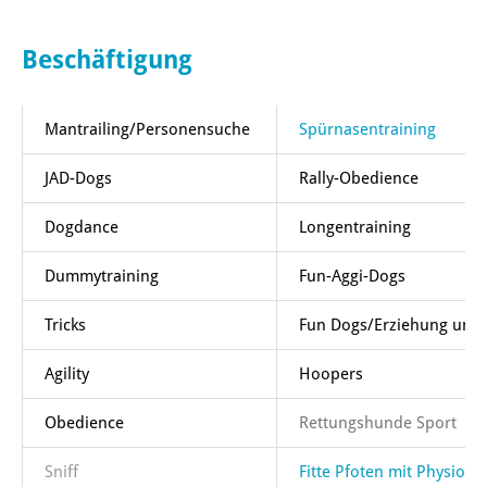
Beschäftigung
Mantrailing/Personensuche
Spürnasentraining
JAD-Dogs
Rally-Obedience
Dogdance
Longentraining
Dummytraining
Fun-Aggi-Dogs
Tricks
Fun Dogs/Erziehung und
Agility
Hoopers
Obedience
Rettungshunde Sport
Sniff
Fitte Pfoten mit Physio